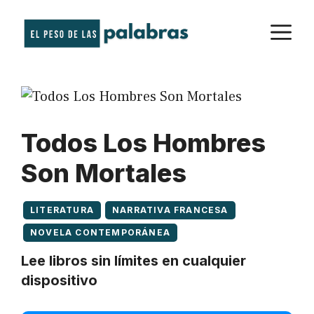
Saltar
M
al
contenido
Todos Los Hombres
Son Mortales
LITERATURA
NARRATIVA FRANCESA
NOVELA CONTEMPORÁNEA
Lee libros sin límites en cualquier
dispositivo