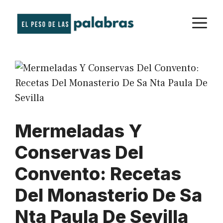
Saltar
M
al
contenido
Mermeladas Y
Conservas Del
Convento: Recetas
Del Monasterio De Sa
Nta Paula De Sevilla