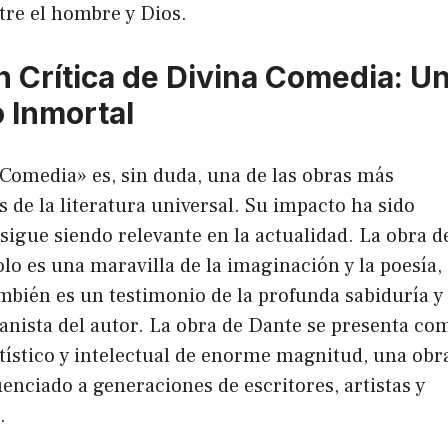
tre el hombre y Dios.
n Crítica de Divina Comedia: U
o Inmortal
Comedia» es, sin duda, una de las obras más
 de la literatura universal. Su impacto ha sido
sigue siendo relevante en la actualidad. La obra d
lo es una maravilla de la imaginación y la poesía,
mbién es un testimonio de la profunda sabiduría y 
nista del autor. La obra de Dante se presenta co
tístico y intelectual de enorme magnitud, una obr
uenciado a generaciones de escritores, artistas y
.