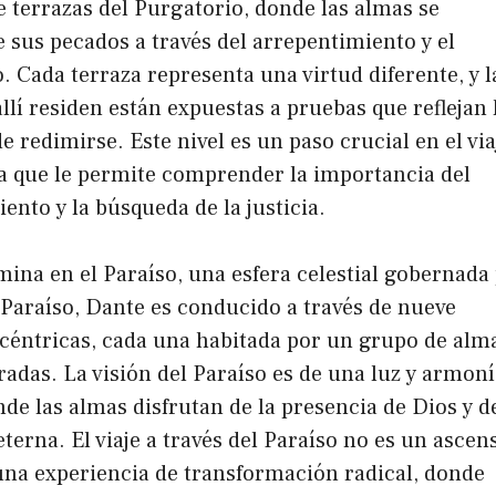
te terrazas del Purgatorio, donde las almas se
e sus pecados a través del arrepentimiento y el
. Cada terraza representa una virtud diferente, y l
llí residen están expuestas a pruebas que reflejan 
e redimirse. Este nivel es un paso crucial en el via
a que le permite comprender la importancia del
ento y la búsqueda de la justicia.
lmina en el Paraíso, una esfera celestial gobernada
 Paraíso, Dante es conducido a través de nueve
céntricas, cada una habitada por un grupo de alm
adas. La visión del Paraíso es de una luz y armoní
onde las almas disfrutan de la presencia de Dios y de
erna. El viaje a través del Paraíso no es un ascen
una experiencia de transformación radical, donde