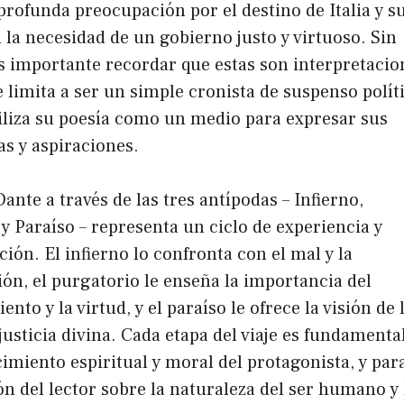
 profunda preocupación por el destino de Italia y s
 la necesidad de un gobierno justo y virtuoso. Sin
 importante recordar que estas son interpretacio
 limita a ser un simple cronista de suspenso polít
iliza su poesía como un medio para expresar sus
as y aspiraciones.
Dante a través de las tres antípodas – Infierno,
y Paraíso – representa un ciclo de experiencia y
ión. El infierno lo confronta con el mal y la
ón, el purgatorio le enseña la importancia del
nto y la virtud, y el paraíso le ofrece la visión de 
 justicia divina. Cada etapa del viaje es fundamenta
cimiento espiritual y moral del protagonista, y para
 del lector sobre la naturaleza del ser humano y 