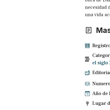
obra de Dan
necesidad de
una vida ac
Mas
Registr
Categor
el siglo
Editoria
Numero 
Año de 
Lugar d