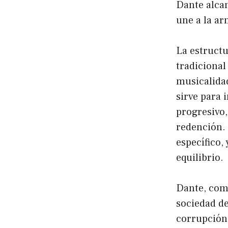
Dante alca
une a la ar
La estructu
tradiciona
musicalida
sirve para 
progresivo,
redención. 
específico,
equilibrio.
Dante, como
sociedad de 
corrupción 