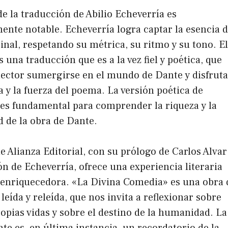
de la traducción de Abilio Echeverría es
ente notable. Echeverría logra captar la esencia d
nal, respetando su métrica, su ritmo y su tono. El
s una traducción que es a la vez fiel y poética, que
lector sumergirse en el mundo de Dante y disfruta
za y la fuerza del poema. La versión poética de
es fundamental para comprender la riqueza y la
 de la obra de Dante.
de Alianza Editorial, con su prólogo de Carlos Alvar
ón de Echeverría, ofrece una experiencia literaria
 enriquecedora. «La Divina Comedia» es una obra 
leída y releída, que nos invita a reflexionar sobre
opias vidas y sobre el destino de la humanidad. La