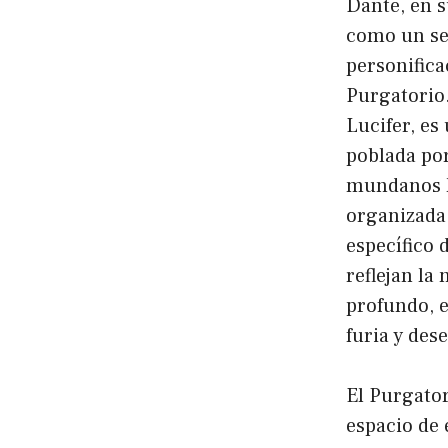
Dante, en s
como un ser
personifica
Purgatorio.
Lucifer, es
poblada po
mundanos ha
organizada 
específico 
reflejan la
profundo, 
furia y des
El Purgator
espacio de 