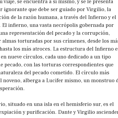
u viaje, se encuentra a sí mismo, y se le presenta
 ignorante que debe ser guiado por Virgilio, la
ción de la razón humana, a través del Infierno y el
 El infierno, una vasta necrópolis gobernada por
 una representación del pecado y la corrupción,
r almas torturadas por sus crímenes, desde los má
sta los más atroces. La estructura del Infierno e
en nueve círculos, cada uno dedicado a un tipo
de pecado, con las torturas correspondientes que
 naturaleza del pecado cometido. El círculo más
el noveno, alberga a Lucifer mismo, un monstruo 
esperación.
io, situado en una isla en el hemisferio sur, es el
expiación y purificación. Dante y Virgilio asciende