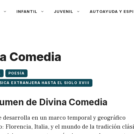
A
INFANTIL
JUVENIL
AUTOAYUDA Y ESPI
na Comedia
A
POESÍA
SICA EXTRANJERA HASTA EL SIGLO XVIII
umen de Divina Comedia
e desarrolla en un marco temporal y geográfico
: Florencia, Italia, y el mundo de la tradición clás