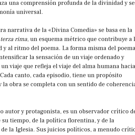
nza una comprensión profunda de la divinidad y se
monía universal.
ra narrativa de la «Divina Comedia» se basa en la
l
terza rima
, un esquema métrico que contribuye a 
d y al ritmo del poema. La forma misma del poem
intensificar la sensación de un viaje ordenado y
 un viaje que refleja el viaje del alma humana hacia
Cada canto, cada episodio, tiene un propósito
 y la obra se completa con un sentido de coherenci
 autor y protagonista, es un observador crítico de
su tiempo, de la política florentina, y de la
de la Iglesia. Sus juicios políticos, a menudo críti