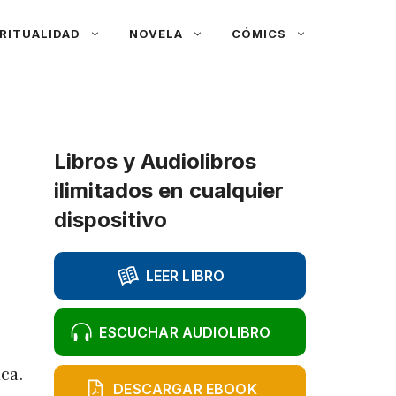
RITUALIDAD
NOVELA
CÓMICS
Libros y Audiolibros
ilimitados en cualquier
dispositivo
LEER LIBRO
ESCUCHAR AUDIOLIBRO
ica.
DESCARGAR EBOOK