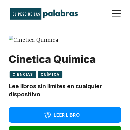
Saltar
M
al
contenido
Cinetica Quimica
CIENCIAS
QUÍMICA
Lee libros sin límites en cualquier
dispositivo
LEER LIBRO