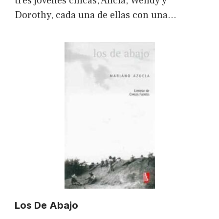
tres jóvenes chicas, Alicia, Wendy y
Dorothy, cada una de ellas con una…
Los De Abajo