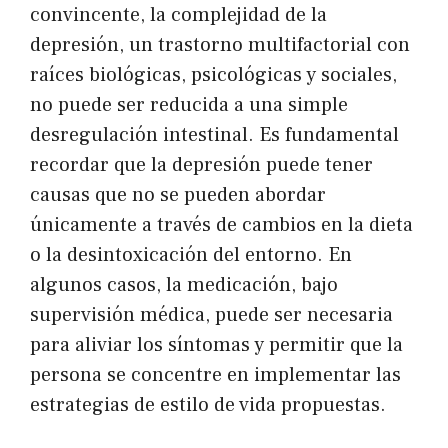
convincente, la complejidad de la
depresión, un trastorno multifactorial con
raíces biológicas, psicológicas y sociales,
no puede ser reducida a una simple
desregulación intestinal. Es fundamental
recordar que la depresión puede tener
causas que no se pueden abordar
únicamente a través de cambios en la dieta
o la desintoxicación del entorno. En
algunos casos, la medicación, bajo
supervisión médica, puede ser necesaria
para aliviar los síntomas y permitir que la
persona se concentre en implementar las
estrategias de estilo de vida propuestas.