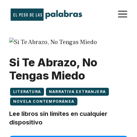
Saltar
M
al
contenido
Si Te Abrazo, No
Tengas Miedo
LITERATURA
NARRATIVA EXTRANJERA
NOVELA CONTEMPORÁNEA
Lee libros sin límites en cualquier
dispositivo