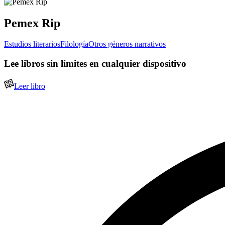
Pemex Rip
Estudios literarios
Filología
Otros géneros narrativos
Lee libros sin límites en cualquier dispositivo
Leer libro