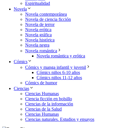
Espiritualidad
Novela
Novela contemporánea
Novela de ciencia ficción
Novela de terror
Novela erótica
Novela gráfica
Novela histórica
Novela negra
Novela romántica
Novela romántica y erótica
Cómics
Cómics y manga infantil y juvenil
Cómics niños 6-10 años
Cómics niños 11-12 años
Cómics de humor
Ciencias
Ciencias Humanas
Ciencia ficción en bolsillo
Ciencias de la información
Ciencias de la Salud
Ciencias Humanas
Ciencias naturales. Estudios y ensayos