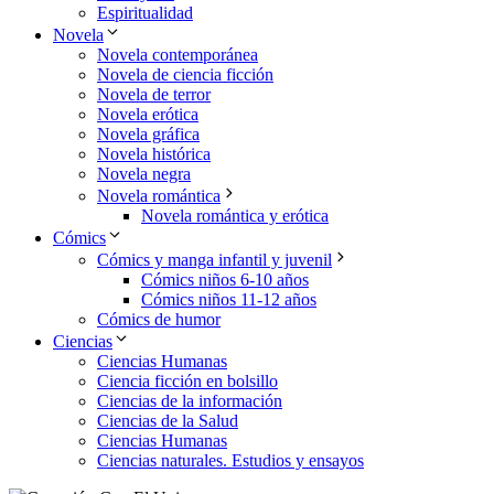
Espiritualidad
Novela
Novela contemporánea
Novela de ciencia ficción
Novela de terror
Novela erótica
Novela gráfica
Novela histórica
Novela negra
Novela romántica
Novela romántica y erótica
Cómics
Cómics y manga infantil y juvenil
Cómics niños 6-10 años
Cómics niños 11-12 años
Cómics de humor
Ciencias
Ciencias Humanas
Ciencia ficción en bolsillo
Ciencias de la información
Ciencias de la Salud
Ciencias Humanas
Ciencias naturales. Estudios y ensayos