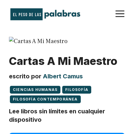
Saltar
M
al
contenido
Cartas A Mi Maestro
escrito por
Albert Camus
CIENCIAS HUMANAS
FILOSOFÍA
FILOSOFÍA CONTEMPORÁNEA
Lee libros sin límites en cualquier
dispositivo