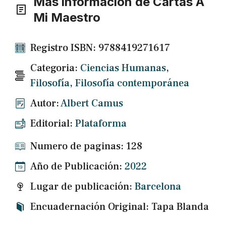
Mas información de Cartas A
Mi Maestro
Registro ISBN: 9788419271617
Categoria:
Ciencias Humanas
,
Filosofía
,
Filosofía contemporánea
Autor:
Albert Camus
Editorial:
Plataforma
Numero de paginas: 128
Año de Publicación:
2022
Lugar de publicación:
Barcelona
Encuadernación Original: Tapa Blanda