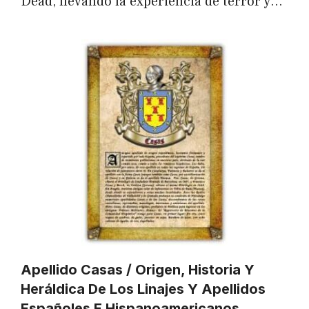
Dead, llevando la experiencia de terror y…
Apellido Casas / Origen, Historia Y
Heráldica De Los Linajes Y Apellidos
Españoles E Hispanoamericanos