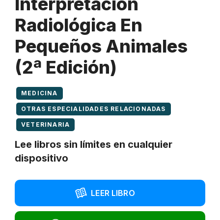
Interpretación
Radiológica En
Pequeños Animales
(2ª Edición)
MEDICINA
OTRAS ESPECIALIDADES RELACIONADAS
VETERINARIA
Lee libros sin límites en cualquier
dispositivo
LEER LIBRO